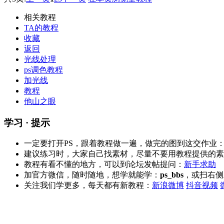
相关教程
TA的教程
收藏
返回
光线处理
ps调色教程
加光线
教程
他山之眼
学习 · 提示
一定要打开PS，跟着教程做一遍，做完的图到这交作业
建议练习时，大家自己找素材，尽量不要用教程提供的素
教程有看不懂的地方，可以到论坛发帖提问：
新手求助
加官方微信，随时随地，想学就能学：
ps_bbs
，或扫右侧
关注我们学更多，每天都有新教程：
新浪微博
抖音视频