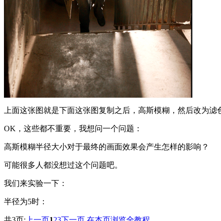
上面这张图就是下面这张图复制之后，高斯模糊，然后改为滤
OK，这些都不重要，我想问一个问题：
高斯模糊半径大小对于最终的画面效果会产生怎样的影响？
可能很多人都没想过这个问题吧。
我们来实验一下：
半径为5时：
共3页:
上一页
1
2
3
下一页
在本页浏览全教程