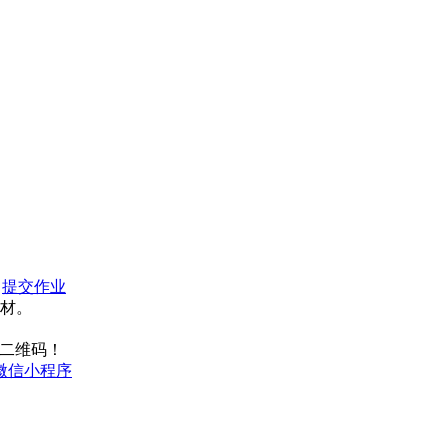
：
提交作业
材。
二维码！
微信小程序