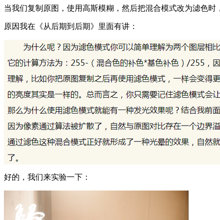
当我们复制原图，使用高斯模糊，然后把混合模式改为滤色时
原因我在《从后期到后期》里面有讲：
好的，我们来实验一下：