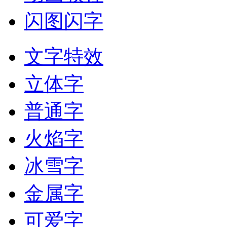
闪图闪字
文字特效
立体字
普通字
火焰字
冰雪字
金属字
可爱字