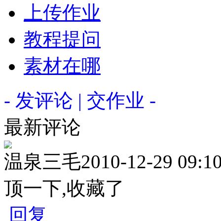
上传作业
教程提问
素材在哪
- 发评论 | 交作业 -
最新评论
温泉三毛
2010-12-29 09:1
顶一下,收藏了
回复