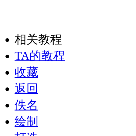
相关教程
TA的教程
收藏
返回
佚名
绘制