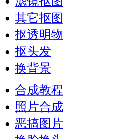
滤镜抠图
其它抠图
抠透明物
抠头发
换背景
合成教程
照片合成
恶搞图片