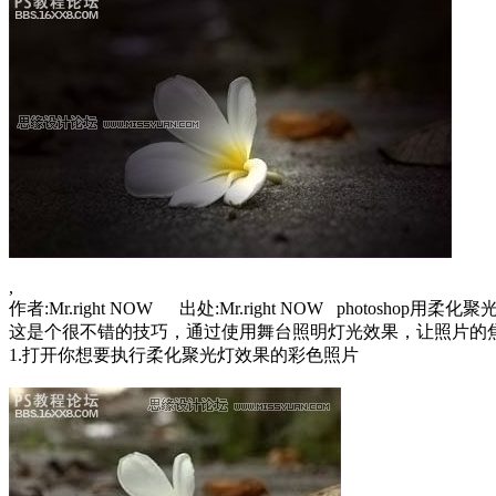
,
作者:Mr.right NOW 出处:Mr.right NOW photoshop
这是个很不错的技巧，通过使用舞台照明灯光效果，让照片的
1.打开你想要执行柔化聚光灯效果的彩色照片