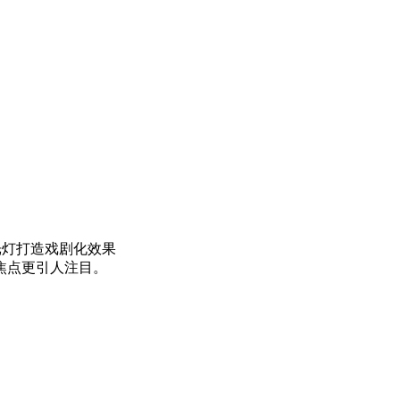
用柔化聚光灯打造戏剧化效果
焦点更引人注目。