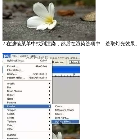
2.在滤镜菜单中找到渲染，然后在渲染选项中，选取灯光效果