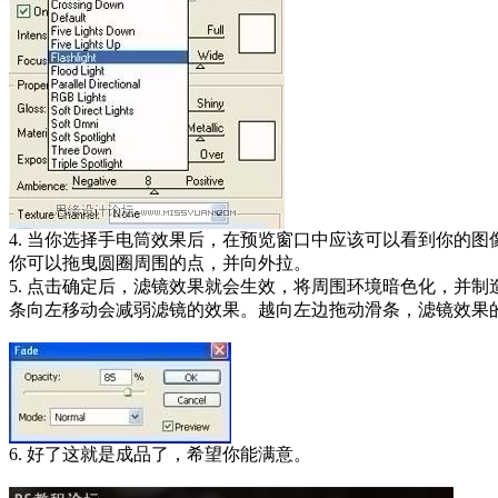
4. 当你选择手电筒效果后，在预览窗口中应该可以看到你的
你可以拖曳圆圈周围的点，并向外拉。
5. 点击确定后，滤镜效果就会生效，将周围环境暗色化，并
条向左移动会减弱滤镜的效果。越向左边拖动滑条，滤镜效果
6. 好了这就是成品了，希望你能满意。