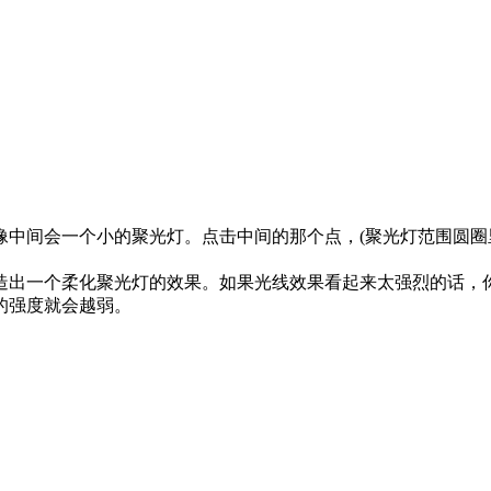
图像中间会一个小的聚光灯。点击中间的那个点，(聚光灯范围圆圈
制造出一个柔化聚光灯的效果。如果光线效果看起来太强烈的话
的强度就会越弱。