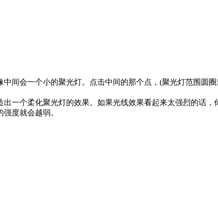
图像中间会一个小的聚光灯。点击中间的那个点，(聚光灯范围圆圈
制造出一个柔化聚光灯的效果。如果光线效果看起来太强烈的话
的强度就会越弱。