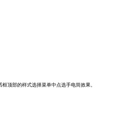
对话框顶部的样式选择菜单中点选手电筒效果。