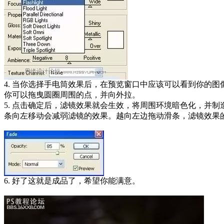
4. 当你选择手电筒效果后，在预览窗口中应该可以看到你的
你可以拖曳圆圈周围的点，并向外拉。
5. 点击确定后，滤镜效果就会生效，将周围环境暗色化，并
条向左移动会减弱滤镜的效果。越向左边拖动滑条，滤镜效果
6. 好了这就是成品了，希望你能满意。