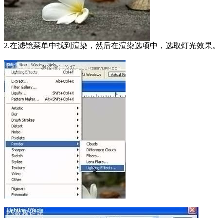
2.在滤镜菜单中找到渲染，然后在渲染选项中，选取灯光效果