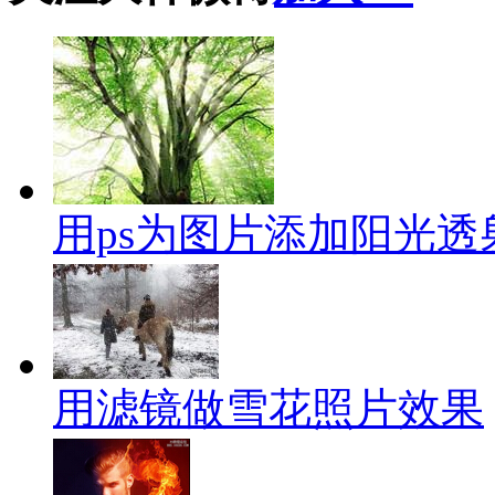
用ps为图片添加阳光透
用滤镜做雪花照片效果