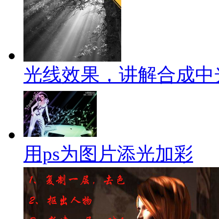
光线效果，讲解合成中
用ps为图片添光加彩