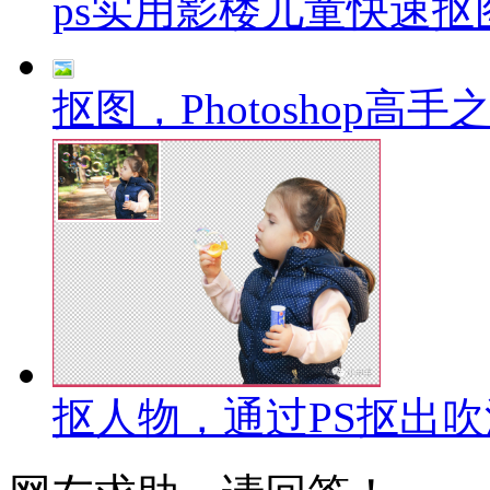
ps实用影楼儿童快速抠
抠图，Photoshop高手
抠人物，通过PS抠出