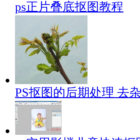
ps正片叠底抠图教程
PS抠图的后期处理 去