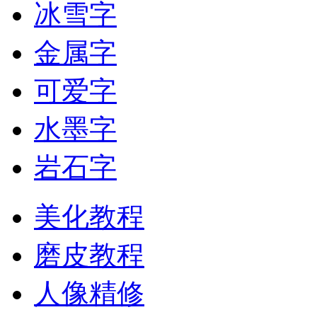
冰雪字
金属字
可爱字
水墨字
岩石字
美化教程
磨皮教程
人像精修