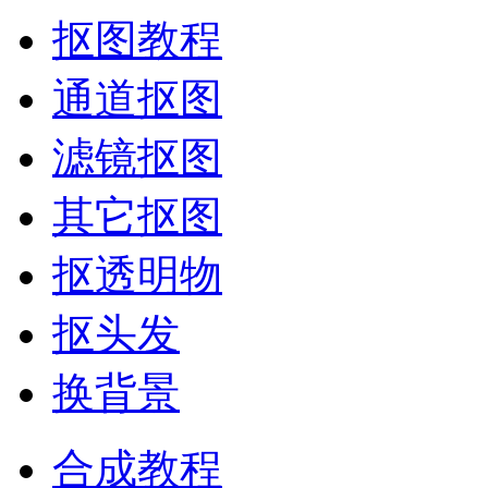
抠图教程
通道抠图
滤镜抠图
其它抠图
抠透明物
抠头发
换背景
合成教程