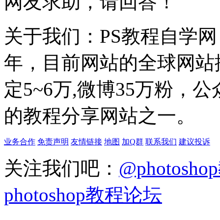
网友求助，请回答！
关于我们：PS教程自学网 成
年，目前网站的全球网站排名
定5~6万,微博35万粉，
的教程分享网站之一。
业务合作
免责声明
友情链接
地图
加Q群
联系我们
建议投诉
关注我们吧：
@photosh
photoshop教程论坛