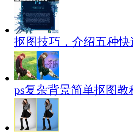
抠图技巧，介绍五种快
ps复杂背景简单抠图教