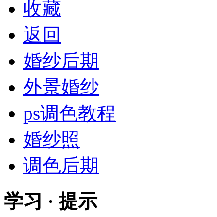
收藏
返回
婚纱后期
外景婚纱
ps调色教程
婚纱照
调色后期
学习 · 提示