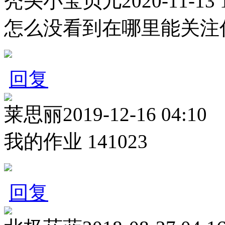
秃头小宝贝儿
2020-11-13 
怎么没看到在哪里能关注
回复
莱思丽
2019-12-16 04:10
我的作业
141023
回复