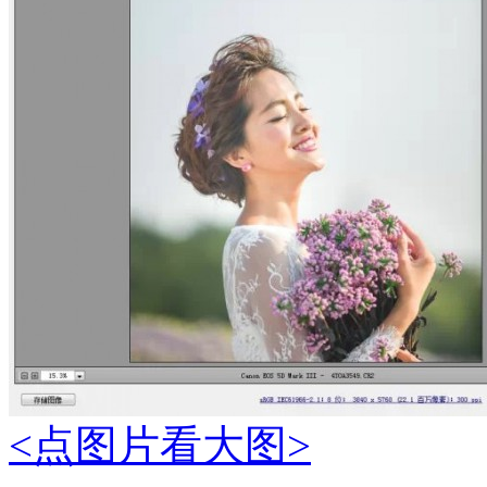
<点图片看大图>