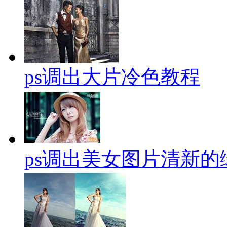
ps调出大片冷色教程
ps调出美女图片清新的