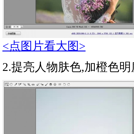
<点图片看大图>
2.提亮人物肤色,加橙色明