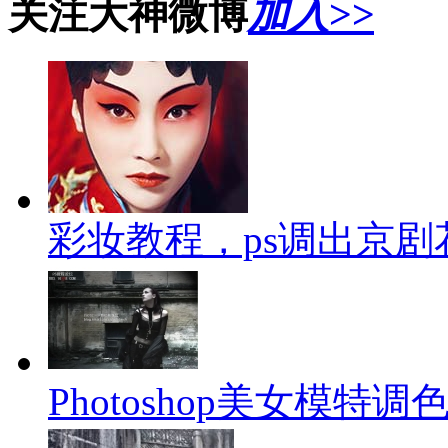
关注大神微博
加入>>
彩妆教程，ps调出京
Photoshop美女模特