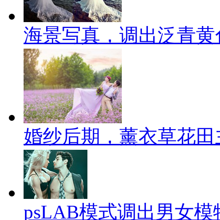
海景写真，调出泛青黄
婚纱后期，薰衣草花田
psLAB模式调出男女