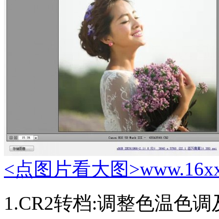
<点图片看大图>
www.16x
1.CR2转档:调整色温色调