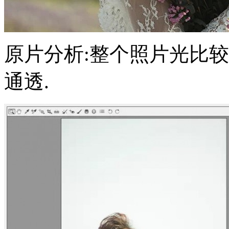
原片分析:整个照片光比较
通透.