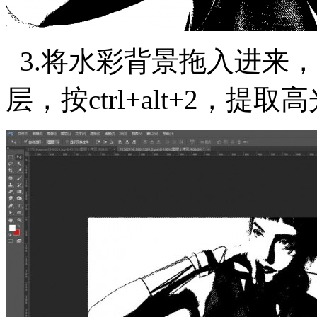
3.将水彩背景拖入进来
层，按ctrl+alt+2，提