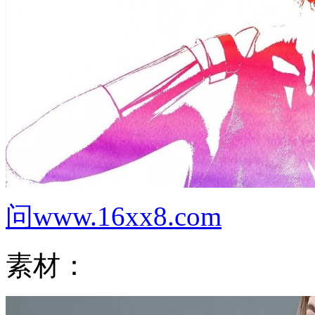
问www.16xx8.com
素材：