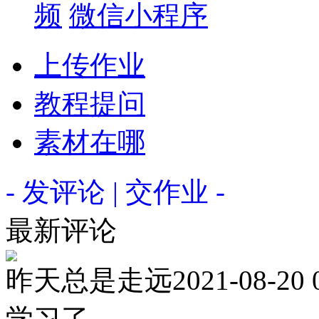
频
微信小程序
上传作业
教程提问
素材在哪
- 发评论 | 交作业 -
最新评论
昨天总是走远
2021-08-20 
学习了