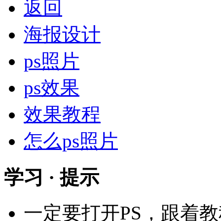
返回
海报设计
ps照片
ps效果
效果教程
怎么ps照片
学习 · 提示
一定要打开PS，跟着