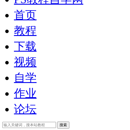
首页
教程
下载
视频
自学
作业
论坛
搜索