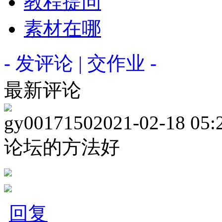
教程提问
素材在哪
- 发评论 | 交作业 -
最新评论
gy0017150
2021-02-18 05:
论坛的方法好
回复