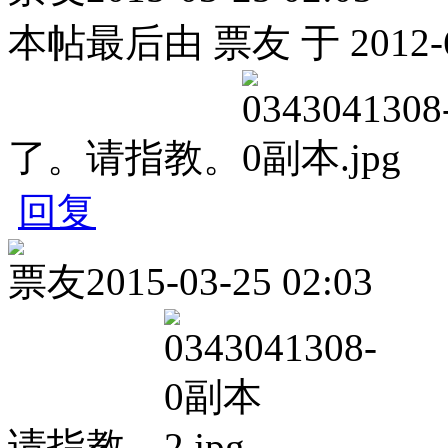
本帖最后由 票友 于 2012-6
了。请指教。
回复
票友
2015-03-25 02:03
请指教。