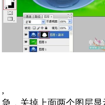
, 还有一部
急，关掉上面两个图层显