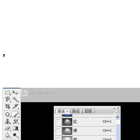
, CTRL+